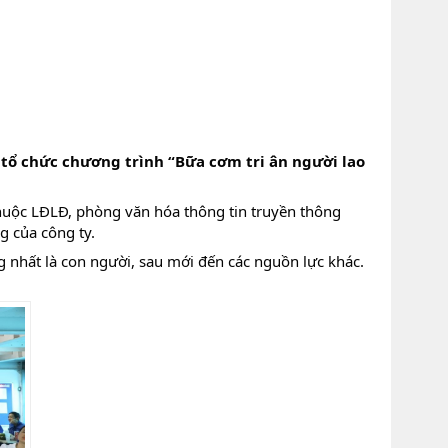
tổ chức chương trình “Bữa cơm tri ân người lao
thuộc LĐLĐ, phòng văn hóa thông tin truyền thông
g của công ty.
g nhất là con người, sau mới đến các nguồn lực khác.