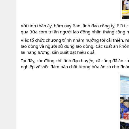
Với tinh thần ấy, hôm nay Ban lãnh đạo công ty, BCH
qua Bữa cơm tri ân người lao động nhân tháng công 
Việc tổ chức chương trình nhằm hướng tới cải thiện, 
lao động và người sử dụng lao động. Các suất ăn khô
lại năng lượng, sản xuất đạt hiệu quả.
Tại đây, các đồng chí lãnh đạo huyện, xã cũng đã ăn c
nghiệp về việc đảm bảo chất lượng bữa ăn ca cho đoàn