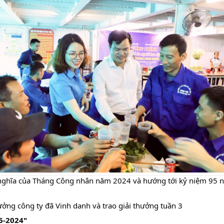
ý nghĩa của Tháng Công nhân năm 2024 và hướng tới kỷ niệm 95 
ởng công ty đã Vinh danh và trao giải thưởng tuần 3
6-2024"