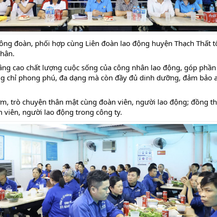
 công đoàn, phối hợp cùng Liên đoàn lao động huyện Thạch Thất 
nhân.
nâng cao chất lượng cuộc sống của công nhân lao động, góp phần
ng chỉ phong phú, đa dạng mà còn đầy đủ dinh dưỡng, đảm bảo an
ơm, trò chuyện thân mật cùng đoàn viên, người lao động; đồng th
 viên, người lao động trong công ty.