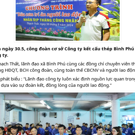
ày 30.5, công đoàn cơ sở Công ty kết cấu thép Bình Phú 
 ty.
hạch Thất, lãnh đạo xã Bình Phú cùng các đồng chí chuyên viên 
rong HĐQT, BCH công đoàn, cùng toàn thế CBCNV và người lao độn
phát biểu : “Lãnh đạo công ty luôn xác định nguồn lực quan trọn
 dựa vào sự đoàn kết, đồng lòng của người lao động.”