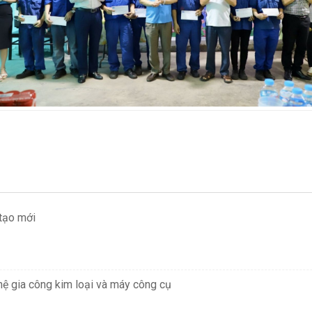
 tạo mới
hệ gia công kim loại và máy công cụ