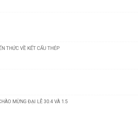
IẾN THỨC VỀ KẾT CẤU THÉP
HÀO MỪNG ĐẠI LỄ 30.4 VÀ 1.5