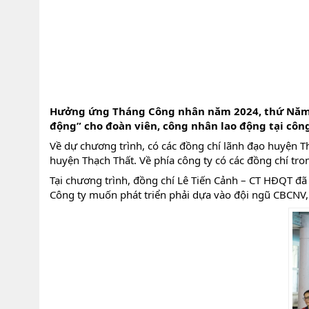
Hưởng ứng Tháng Công nhân năm 2024, thứ Năm ng
động” cho đoàn viên, công nhân lao động tại công
Về dự chương trình, có các đồng chí lãnh đạo huyện T
huyện Thạch Thất. Về phía công ty có các đồng chí t
Tại chương trình, đồng chí Lê Tiến Cảnh – CT HĐQT đã 
Công ty muốn phát triển phải dựa vào đội ngũ CBCNV,