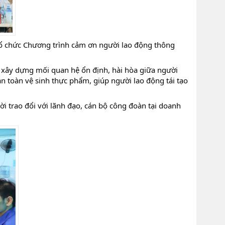
tổ chức Chương trình cảm ơn người lao động thông
 xây dựng mối quan hệ ổn định, hài hòa giữa người
 toàn vệ sinh thực phẩm, giúp người lao động tái tạo
ời trao đổi với lãnh đạo, cán bộ công đoàn tại doanh