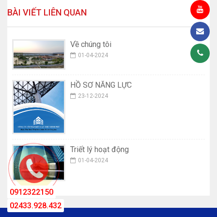
BÀI VIẾT LIÊN QUAN
Về chúng tôi
01-04-2024
HỒ SƠ NĂNG LỰC
23-12-2024
Triết lý hoạt động
01-04-2024
0912322150
02433.928.432