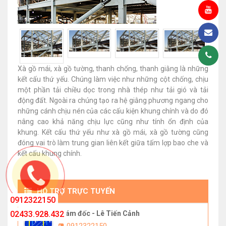
Xà gồ mái, xà gồ tường, thanh chống, thanh giằng là những
kết cấu thứ yếu. Chúng làm việc như những cột chống, chịu
một phần tải chiều dọc trong nhà thép như tải gió và tải
động đất. Ngoài ra chúng tạo ra hệ giằng phương ngang cho
những cánh chịu nén của các cấu kiện khung chính và do đó
nâng cao khả năng chịu lực cũng như tính ổn định của
khung. Kết cấu thứ yếu như xà gồ mái, xà gồ tường cũng
đóng vai trò làm trung gian liên kết giữa tấm lợp bao che và
kết cấu khung chính.
HỖ TRỢ TRỰC TUYẾN
0912322150
02433.928.432
Giám đốc - Lê Tiến Cảnh