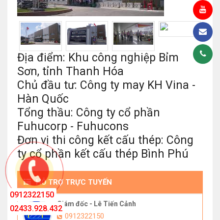
Địa điểm: Khu công nghiệp Bỉm
Sơn, tỉnh Thanh Hóa
Chủ đầu tư: Công ty may KH Vina -
Hàn Quốc
Tổng thầu: Công ty cổ phần
Fuhucorp - Fuhucons
Đơn vị thi công kết cấu thép: Công
ty cổ phần kết cấu thép Bình Phú
HỖ TRỢ TRỰC TUYẾN
0912322150
Giám đốc - Lê Tiến Cảnh
02433.928.432
0912322150