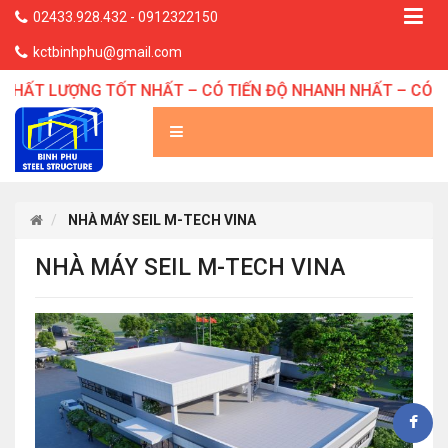
02433.928.432 - 0912322150
kctbinhphu@gmail.com
CHẤT LƯỢNG TỐT NHẤT – CÓ TIẾN ĐỘ NHANH NHẤT – CÓ G
NHÀ MÁY SEIL M-TECH VINA
NHÀ MÁY SEIL M-TECH VINA